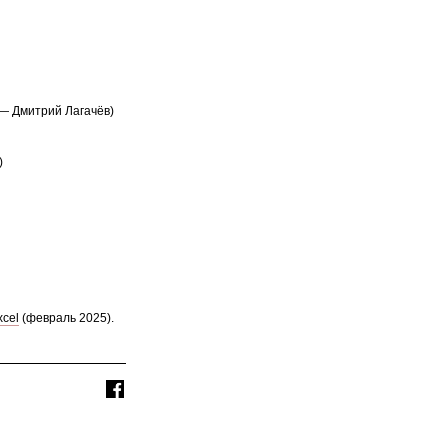
 — Дмитрий Лагачёв)
)
xcel
(февраль 2025).